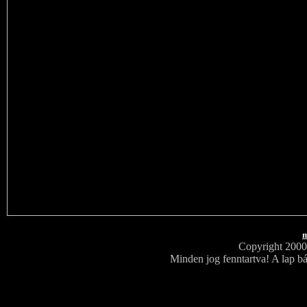
m
Copyright 200
Minden jog fenntartva! A lap bá