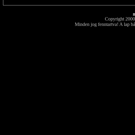
m
Copyright 200
Minden jog fenntartva! A lap bá