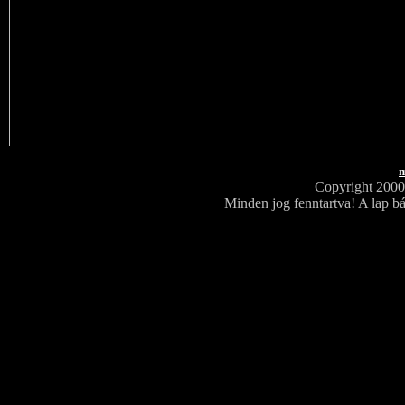
m
Copyright 200
Minden jog fenntartva! A lap bá